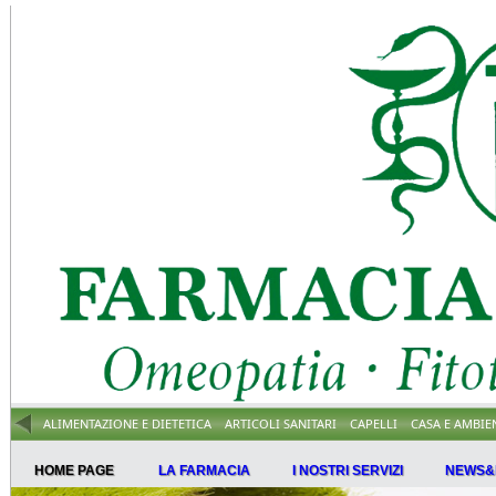
ALIMENTAZIONE E DIETETICA
ARTICOLI SANITARI
CAPELLI
CASA E AMBIE
HOME PAGE
LA FARMACIA
I NOSTRI SERVIZI
NEWS&