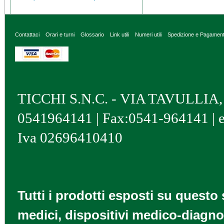
di paba,
Contattaci
Orari e turni
Glossario
Link utili
Numeri utili
Spedizione e Pagamen
TICCHI S.N.C. - VIA TAVULLIA, 4 
0541964141 | Fax:0541-964141 | 
Iva 02696410410
Tutti i prodotti esposti su questo 
medici, dispositivi medico-diagnos