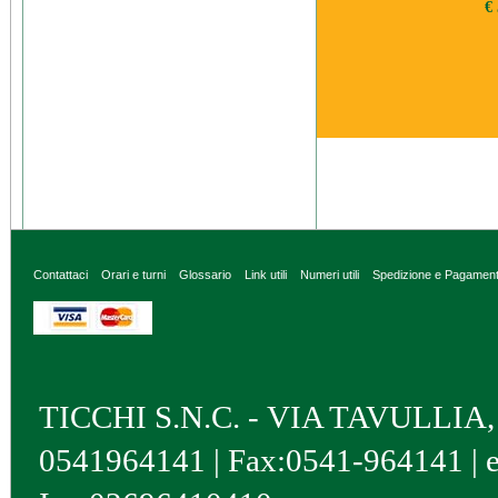
€ 
Contattaci
Orari e turni
Glossario
Link utili
Numeri utili
Spedizione e Pagamen
TICCHI S.N.C. - VIA TAVULLIA, 4 
0541964141 | Fax:0541-964141 | 