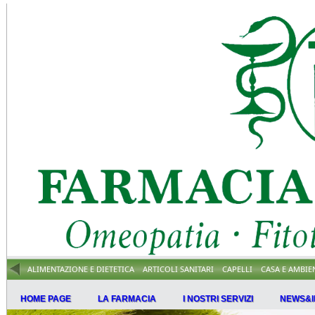
ALIMENTAZIONE E DIETETICA
ARTICOLI SANITARI
CAPELLI
CASA E AMBIE
HOME PAGE
LA FARMACIA
I NOSTRI SERVIZI
NEWS&I