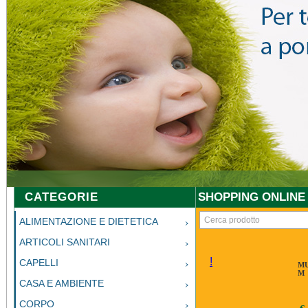
CATEGORIE
SHOPPING ONLINE
ALIMENTAZIONE E DIETETICA
ARTICOLI SANITARI
!
CAPELLI
MU
M
CASA E AMBIENTE
CORPO