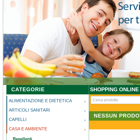
CATEGORIE
SHOPPING ONLINE
ALIMENTAZIONE E DIETETICA
ARTICOLI SANITARI
NESSUN PRODO
CAPELLI
CASA E AMBIENTE
Repellenti