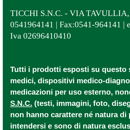
TICCHI S.N.C. - VIA TAVULLIA, 4 
0541964141 | Fax:0541-964141 | 
Iva 02696410410
Tutti i prodotti esposti su questo 
medici, dispositivi medico-diagnos
medicazioni per uso esterno, nonch
S.N.C.
(testi, immagini, foto, diseg
non hanno carattere né natura di p
intendersi e sono di natura esclus