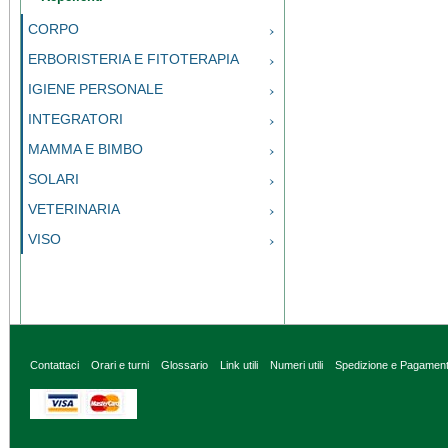
CORPO
ERBORISTERIA E FITOTERAPIA
IGIENE PERSONALE
INTEGRATORI
MAMMA E BIMBO
SOLARI
VETERINARIA
VISO
Contattaci
Orari e turni
Glossario
Link utili
Numeri utili
Spedizione e Pagamen