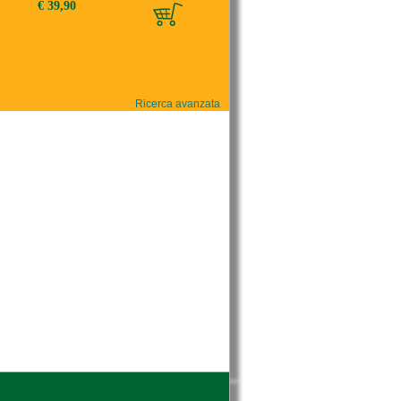
€ 39,90
Ricerca avanzata