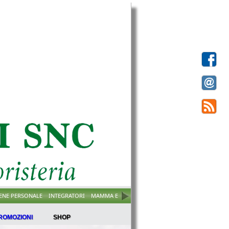
IENE PERSONALE
INTEGRATORI
MAMMA E BIMBO
SOLARI
VETERINARIA
VISO
ROMOZIONI
SHOP