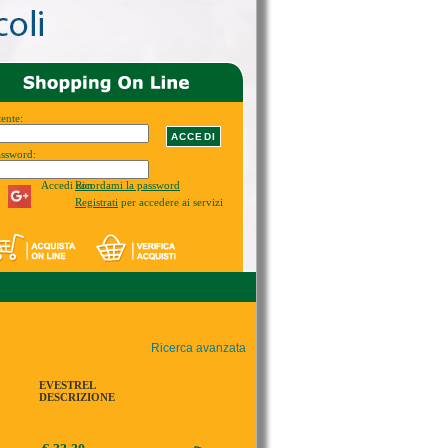
ente:
assword:
Accedi con
Ricordami la password
Registrati
per accedere ai servizi
Ricerca avanzata
EVESTREL
DESCRIZIONE