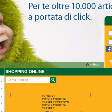
Ut
P
»
Shop
SHOPPING ONLINE
!
!
EVERGYN
INTEGRATORE 30
CAPSULE EVERGYN
INTEGRATORE 30
CAPSULE