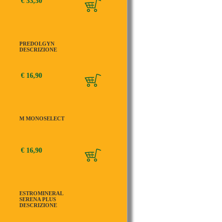
€ 33,30
PREDOLGYN
DESCRIZIONE
€ 16,90
M MONOSELECT
€ 16,90
ESTROMINERAL
SERENA PLUS
DESCRIZIONE