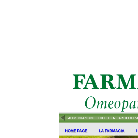
ALIMENTAZIONE E DIETETICA
ARTICOLI S
HOME PAGE
LA FARMACIA