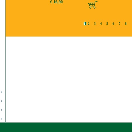
€ 16,90
1
2
3
4
5
6
7
8