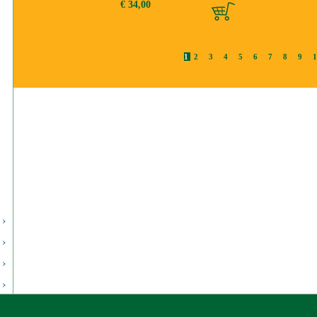
€ 34,00
1
2
3
4
5
6
7
8
9
1