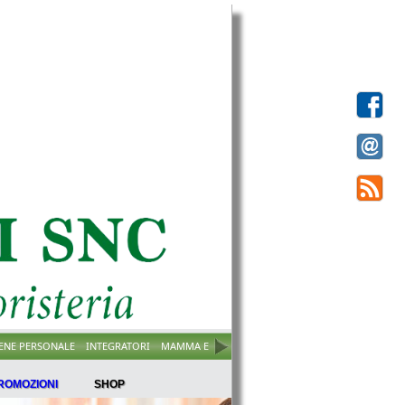
IENE PERSONALE
INTEGRATORI
MAMMA E BIMBO
SOLARI
VETERINARIA
VISO
ROMOZIONI
SHOP