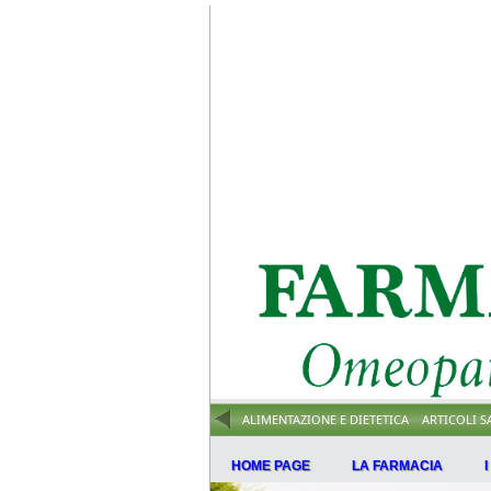
ALIMENTAZIONE E DIETETICA
ARTICOLI S
HOME PAGE
LA FARMACIA