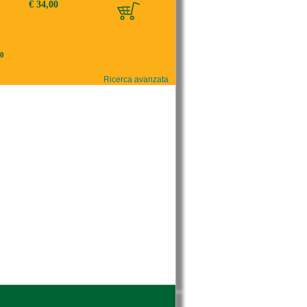
€ 34,00
0
Ricerca avanzata