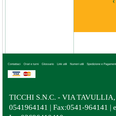
€
Contattaci
Orari e turni
Glossario
Link utili
Numeri utili
Spedizione e Pagamen
TICCHI S.N.C. - VIA TAVULLIA, 4 
0541964141 | Fax:0541-964141 | 