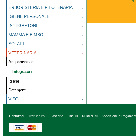
€
ERBORISTERIA E FITOTERAPIA
IGIENE PERSONALE
INTEGRATORI
MAMMA E BIMBO
SOLARI
VETERINARIA
Antiparassitari
Integratori
Igiene
Detergenti
VISO
Contattaci
Orari e turni
Glossario
Link utili
Numeri utili
Spedizione e Pagamen