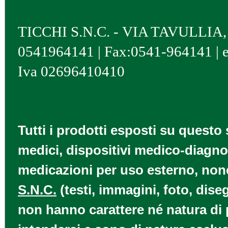
TICCHI S.N.C. - VIA TAVULLIA, 4 
0541964141 | Fax:0541-964141 | 
Iva 02696410410
Tutti i prodotti esposti su questo 
medici, dispositivi medico-diagnos
medicazioni per uso esterno, nonch
S.N.C.
(testi, immagini, foto, diseg
non hanno carattere né natura di p