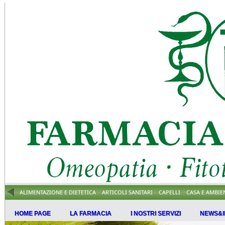
ALIMENTAZIONE E DIETETICA
ARTICOLI SANITARI
CAPELLI
CASA E AMBIE
HOME PAGE
LA FARMACIA
I NOSTRI SERVIZI
NEWS&I