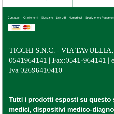
Contattaci
Orari e turni
Glossario
Link utili
Numeri utili
Spedizione e Pagamen
TICCHI S.N.C. - VIA TAVULLIA, 4 
0541964141 | Fax:0541-964141 | 
Iva 02696410410
Tutti i prodotti esposti su questo 
medici, dispositivi medico-diagnos